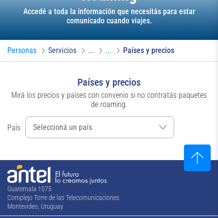
Accedé a toda la información que necesitás para estar
comunicado cuando viajes.
Personas
Servicios
...
...
Países y precios
Países y precios
Mirá los precios y países con convenio si no contratás paquetes
de roaming.
País
Guatemala 1075
Complejo Torre de las Telecomunicaciones
Montevideo, Uruguay