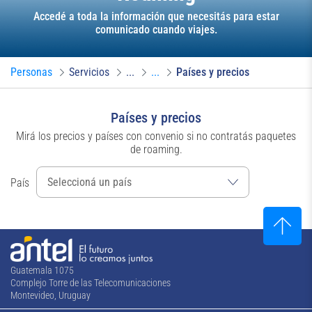
Accedé a toda la información que necesitás para estar
comunicado cuando viajes.
Personas
Servicios
...
...
Países y precios
Países y precios
Mirá los precios y países con convenio si no contratás paquetes
de roaming.
País
Guatemala 1075
Complejo Torre de las Telecomunicaciones
Montevideo, Uruguay