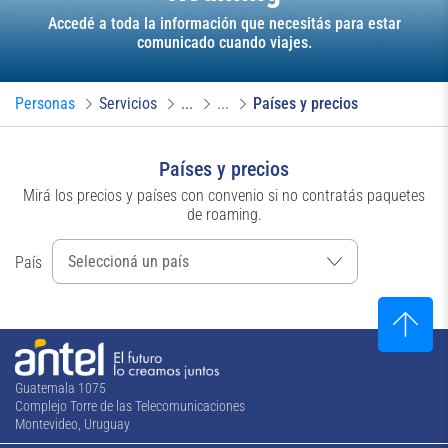
Accedé a toda la información que necesitás para estar
comunicado cuando viajes.
Personas
Servicios
...
...
Países y precios
Países y precios
Mirá los precios y países con convenio si no contratás paquetes
de roaming.
País
Guatemala 1075
Complejo Torre de las Telecomunicaciones
Montevideo, Uruguay