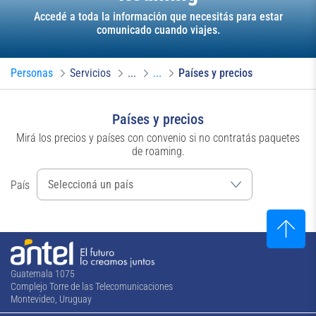
Accedé a toda la información que necesitás para estar
comunicado cuando viajes.
Personas
Servicios
...
...
Países y precios
Países y precios
Mirá los precios y países con convenio si no contratás paquetes
de roaming.
País
Guatemala 1075
Complejo Torre de las Telecomunicaciones
Montevideo, Uruguay