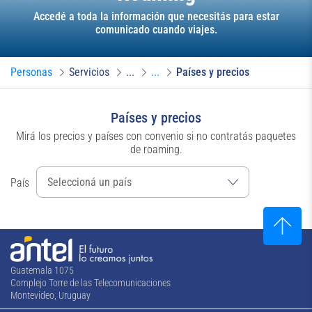
Accedé a toda la información que necesitás para estar
comunicado cuando viajes.
Personas
Servicios
...
...
Países y precios
Países y precios
Mirá los precios y países con convenio si no contratás paquetes
de roaming.
País
Guatemala 1075
Complejo Torre de las Telecomunicaciones
Montevideo, Uruguay