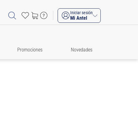
Iniciar sesión
Mi Antel
Promociones
Novedades