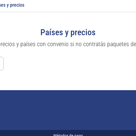
ses y precios
Países y precios
precios y países con convenio si no contratás paquetes d
Métodos de pago