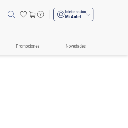
Iniciar sesión
Mi Antel
Promociones
Novedades