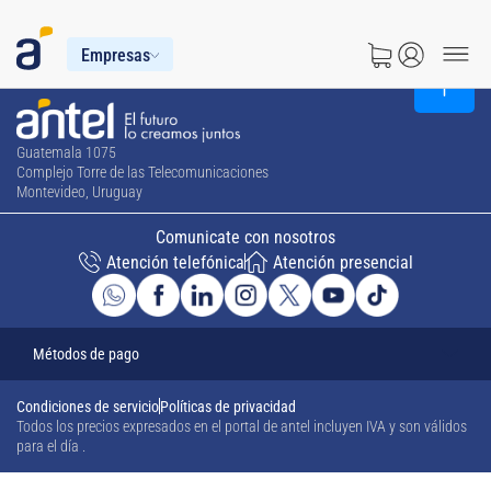
Empresas
Guatemala 1075
Complejo Torre de las Telecomunicaciones
Montevideo, Uruguay
Comunicate con nosotros
Atención telefónica
Atención presencial
Métodos de pago
Condiciones de servicio
Políticas de privacidad
Todos los precios expresados en el portal de antel incluyen IVA y son válidos
para el día
.