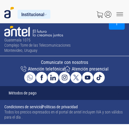
Institucional
Guatemala 1075
Complejo Torre de las Telecomunicaciones
Montevideo, Uruguay
Comunicate con nosotros
Atención telefónica
Atención presencial
Métodos de pago
Condiciones de servicio
Políticas de privacidad
Todos los precios expresados en el portal de antel incluyen IVA y son válidos
para el día
.