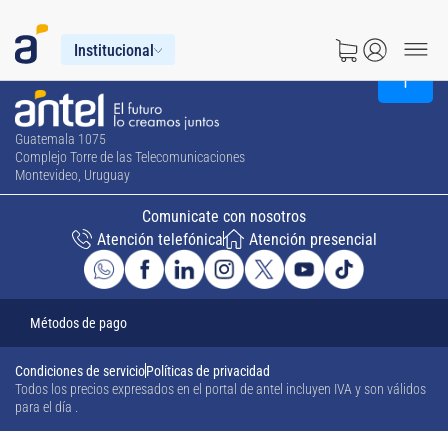
Institucional
Guatemala 1075
Complejo Torre de las Telecomunicaciones
Montevideo, Uruguay
Comunicate con nosotros
Atención telefónica
Atención presencial
Métodos de pago
Condiciones de servicio
Políticas de privacidad
Todos los precios expresados en el portal de antel incluyen IVA y son válidos
para el día
.