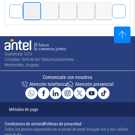
Guatemala 1075
Complejo Torre de las Telecomunicaciones
Montevideo, Uruguay
Comunicate con nosotros
Atención telefónica
Atención presencial
Métodos de pago
Condiciones de servicio
Políticas de privacidad
Todos los precios expresados en el portal de antel incluyen IVA y son válidos
para el día
.