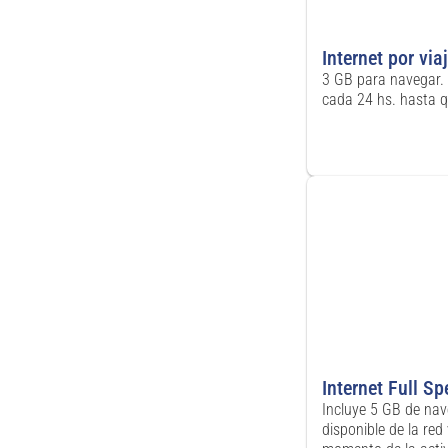
Internet por via
3 GB para navegar.
cada 24 hs. hasta qu
Internet Full S
Incluye 5 GB de nav
disponible de la red 