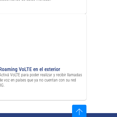
Roaming VoLTE en el exterior
Activá VoLTE para poder realizar y recibir llamadas
de voz en países que ya no cuentan con su red
3G.