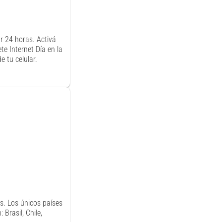
or 24 horas. Activá
te Internet Día en la
 tu celular.
s. Los únicos países
 Brasil, Chile,