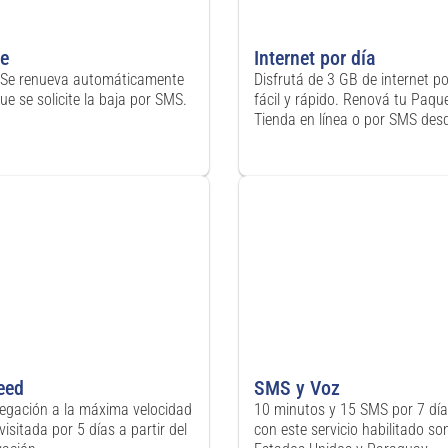
je
Internet por día
 Se renueva automáticamente
Disfrutá de 3 GB de internet p
e se solicite la baja por SMS.
fácil y rápido. Renová tu Paque
Tienda en línea o por SMS desde
peed
SMS y Voz
egación a la máxima velocidad
10 minutos y 15 SMS por 7 día
visitada por 5 días a partir del
con este servicio habilitado son: