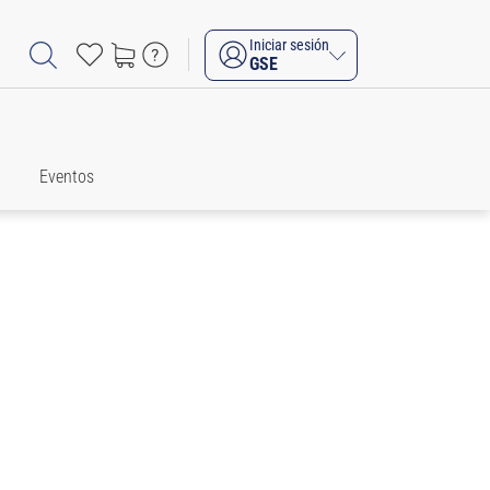
Iniciar sesión
GSE
Eventos