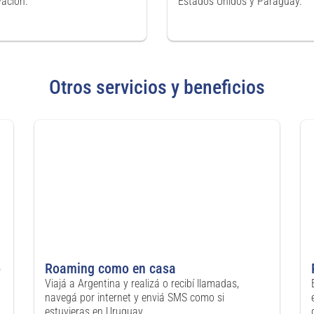
vación.
Estados Unidos y Paraguay.
Otros servicios y beneficios
o
Roaming como en casa
Viajá a Argentina y realizá o recibí llamadas,
navegá por internet y enviá SMS como si
estuvieras en Uruguay.