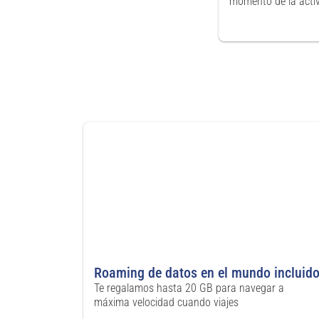
momento de la acti
Roaming de datos en el mundo incluid
Te regalamos hasta 20 GB para navegar a
máxima velocidad cuando viajes