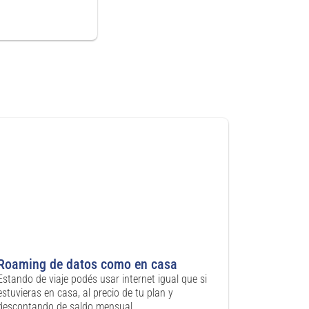
Roaming de datos como en casa
Estando de viaje podés usar internet igual que si
estuvieras en casa, al precio de tu plan y
descontando de saldo mensual.