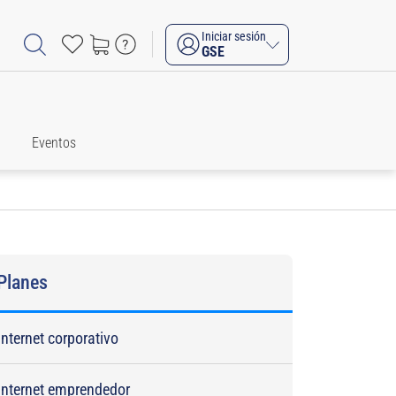
Iniciar sesión
GSE
Eventos
Planes
Internet corporativo
Internet emprendedor