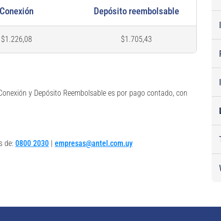
Conexión
Depósito reembolsable
$1.226,08
$1.705,43
de Conexión y Depósito Reembolsable es por pago contado, con
s de:
0800 2030
|
empresas@antel.com.uy