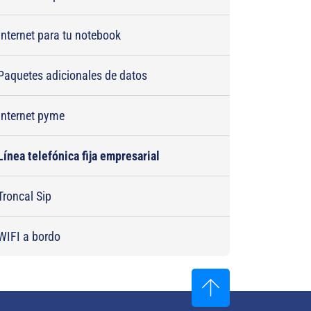
Internet para tu notebook
Paquetes adicionales de datos
Internet pyme
Línea telefónica fija empresarial
Troncal Sip
WIFI a bordo