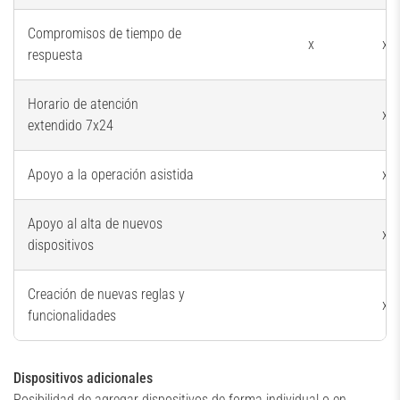
Compromisos de tiempo de
x
x
respuesta
Horario de atención
x
extendido 7x24
Apoyo a la operación asistida
x
Apoyo al alta de nuevos
x
dispositivos
Creación de nuevas reglas y
x
funcionalidades
Dispositivos adicionales
Posibilidad de agregar dispositivos de forma individual o en