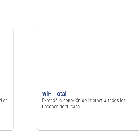
WiFi Total
d en
Extendé la conexión de internet a todos los
rincones de tu casa.