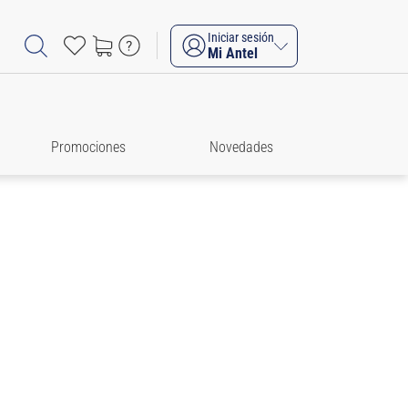
Iniciar sesión
Mi Antel
Promociones
Novedades