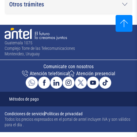
Otros trámites
Guatemala 1075
Complejo Torre de las Telecomunicaciones
Montevideo, Uruguay
Comunicate con nosotros
Atención telefónica
Atención presencial
Métodos de pago
Condiciones de servicio
Políticas de privacidad
Todos los precios expresados en el portal de antel incluyen IVA y son válidos
para el día
.