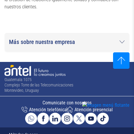
nuestros clientes.
Más sobre nuestra empresa
Guatemala 1075
Complejo Torre de las Telecomunicaciones
Montevideo, Uruguay
Comunicate con nosotros
Atención telefónica
Atención presencial