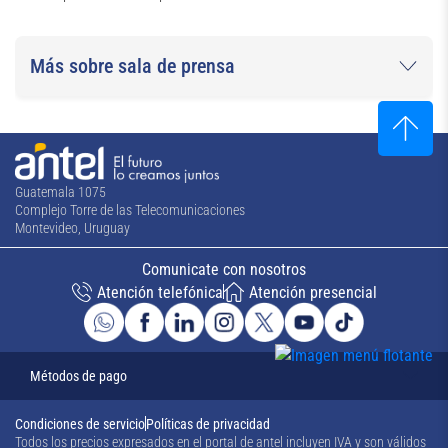
Más sobre sala de prensa
Guatemala 1075
Complejo Torre de las Telecomunicaciones
Montevideo, Uruguay
Comunicate con nosotros
Atención telefónica
Atención presencial
Métodos de pago
Condiciones de servicio
Políticas de privacidad
Todos los precios expresados en el portal de antel incluyen IVA y son válidos