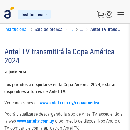
Institucional
Institucional
Sala de prensa
...
...
Antel TV transmitirá la Copa América 2024
Antel TV transmitirá la Copa América
2024
20 junio 2024
Los partidos a disputarse en la Copa América 2024, estarán
disponibles a través de Antel TV.
Ver condiciones en
www.antel.com.uy/copaamerica
Podrá visualizarse descargando la app de Antel TV, accediendo a
la web
www.anteltv.com.uy
o por medio de dispositivos Android
TV compatible con la aplicación Antel TV.