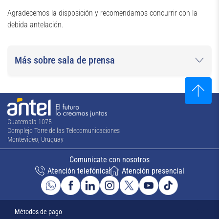
Agradecemos la disposición y recomendamos concurrir con la
debida antelación.
Más sobre sala de prensa
Guatemala 1075
Complejo Torre de las Telecomunicaciones
Montevideo, Uruguay
Comunicate con nosotros
Atención telefónica
Atención presencial
Métodos de pago