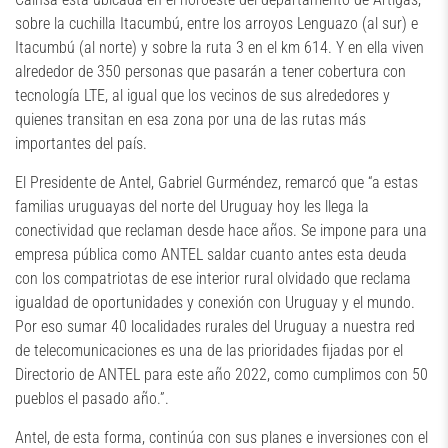
sobre la cuchilla Itacumbú, entre los arroyos Lenguazo (al sur) e
Itacumbú (al norte) y sobre la ruta 3 en el km 614. Y en ella viven
alrededor de 350 personas que pasarán a tener cobertura con
tecnología LTE, al igual que los vecinos de sus alrededores y
quienes transitan en esa zona por una de las rutas más
importantes del país.
El Presidente de Antel, Gabriel Gurméndez, remarcó que “a estas
familias uruguayas del norte del Uruguay hoy les llega la
conectividad que reclaman desde hace años. Se impone para una
empresa pública como ANTEL saldar cuanto antes esta deuda
con los compatriotas de ese interior rural olvidado que reclama
igualdad de oportunidades y conexión con Uruguay y el mundo.
Por eso sumar 40 localidades rurales del Uruguay a nuestra red
de telecomunicaciones es una de las prioridades fijadas por el
Directorio de ANTEL para este año 2022, como cumplimos con 50
pueblos el pasado año.”.
Antel, de esta forma, continúa con sus planes e inversiones con el