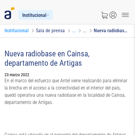
Institucional
Institucional
Sala de prensa
...
...
Nueva radiobase en Cainsa, departamento de Artigas
Nueva radiobase en Cainsa,
departamento de Artigas
23 marzo 2022
En el marco del esfuerzo que Antel viene realizando para eliminar
la brecha en el acceso a la conectividad en el interior del país,
quedó operativa una nueva radiobase en la localidad de Cainsa,
departamento de Artigas.
Cainsa está ubicada en el noroeste del departamento de Artigas,