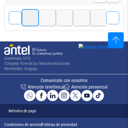
Guatemala 1075
Complejo Torre de las Telecomunicaciones
Montevideo, Uruguay
Comunicate con nosotros
Atención telefónica
Atención presencial
Métodos de pago
Condiciones de servicio
Políticas de privacidad