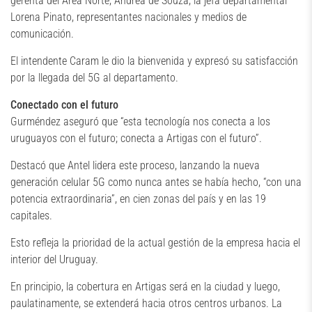
gerenta del Área Norte, Andrea de Souza, la jefa departamental
Lorena Pinato, representantes nacionales y medios de
comunicación.
El intendente Caram le dio la bienvenida y expresó su satisfacción
por la llegada del 5G al departamento.
Conectado con el futuro
Gurméndez aseguró que “esta tecnología nos conecta a los
uruguayos con el futuro; conecta a Artigas con el futuro”.
Destacó que Antel lidera este proceso, lanzando la nueva
generación celular 5G como nunca antes se había hecho, “con una
potencia extraordinaria”, en cien zonas del país y en las 19
capitales.
Esto refleja la prioridad de la actual gestión de la empresa hacia el
interior del Uruguay.
En principio, la cobertura en Artigas será en la ciudad y luego,
paulatinamente, se extenderá hacia otros centros urbanos. La