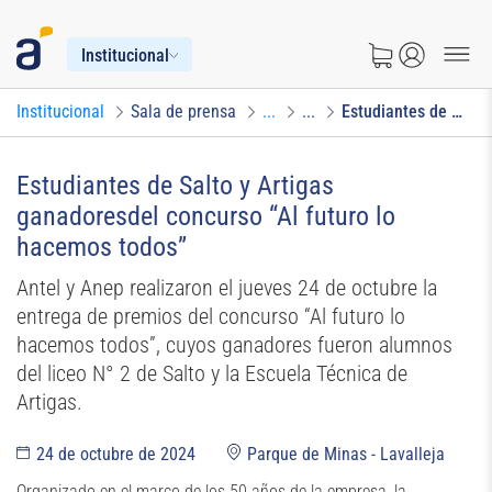
Institucional
Institucional
Sala de prensa
...
...
Estudiantes de Salto y Artigas ganadores del concurso - Al futuro lo hacemos todos
Estudiantes de Salto y Artigas
ganadoresdel concurso “Al futuro lo
hacemos todos”
Antel y Anep realizaron el jueves 24 de octubre la
entrega de premios del concurso “Al futuro lo
hacemos todos”, cuyos ganadores fueron alumnos
del liceo N° 2 de Salto y la Escuela Técnica de
Artigas.
24 de octubre de 2024
Parque de Minas - Lavalleja
Organizado en el marco de los 50 años de la empresa, la