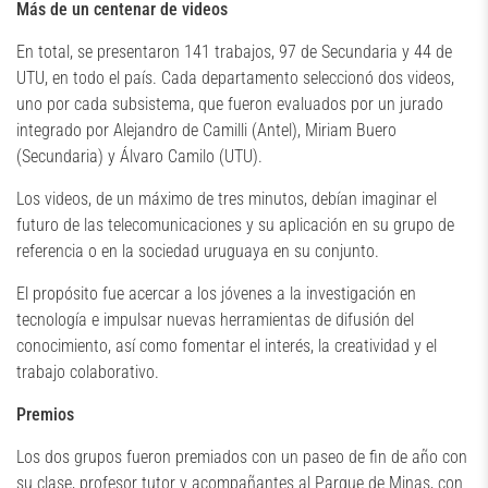
Más de un centenar de videos
En total, se presentaron 141 trabajos, 97 de Secundaria y 44 de
UTU, en todo el país. Cada departamento seleccionó dos videos,
uno por cada subsistema, que fueron evaluados por un jurado
integrado por Alejandro de Camilli (Antel), Miriam Buero
(Secundaria) y Álvaro Camilo (UTU).
Los videos, de un máximo de tres minutos, debían imaginar el
futuro de las telecomunicaciones y su aplicación en su grupo de
referencia o en la sociedad uruguaya en su conjunto.
El propósito fue acercar a los jóvenes a la investigación en
tecnología e impulsar nuevas herramientas de difusión del
conocimiento, así como fomentar el interés, la creatividad y el
trabajo colaborativo.
Premios
Los dos grupos fueron premiados con un paseo de fin de año con
su clase, profesor tutor y acompañantes al Parque de Minas, con