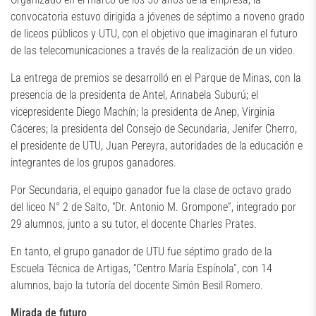
convocatoria estuvo dirigida a jóvenes de séptimo a noveno grado
de liceos públicos y UTU, con el objetivo que imaginaran el futuro
de las telecomunicaciones a través de la realización de un video.
La entrega de premios se desarrolló en el Parque de Minas, con la
presencia de la presidenta de Antel, Annabela Suburú; el
vicepresidente Diego Machín; la presidenta de Anep, Virginia
Cáceres; la presidenta del Consejo de Secundaria, Jenifer Cherro,
el presidente de UTU, Juan Pereyra, autoridades de la educación e
integrantes de los grupos ganadores.
Por Secundaria, el equipo ganador fue la clase de octavo grado
del liceo N° 2 de Salto, “Dr. Antonio M. Grompone”, integrado por
29 alumnos, junto a su tutor, el docente Charles Prates.
En tanto, el grupo ganador de UTU fue séptimo grado de la
Escuela Técnica de Artigas, “Centro María Espínola”, con 14
alumnos, bajo la tutoría del docente Simón Besil Romero.
Mirada de futuro