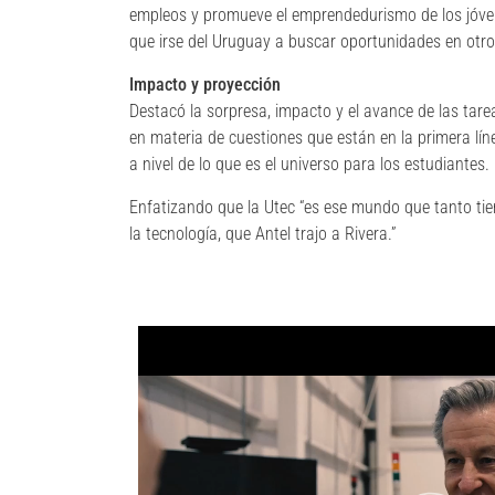
empleos y promueve el emprendedurismo de los jóven
que irse del Uruguay a buscar oportunidades en otro
Impacto y proyección
Destacó la sorpresa, impacto y el avance de las tarea
en materia de cuestiones que están en la primera líne
a nivel de lo que es el universo para los estudiantes.
Enfatizando que la Utec “es ese mundo que tanto tie
la tecnología, que Antel trajo a Rivera.”