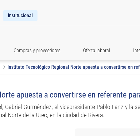
Institucional
Compras y proveedores
Oferta laboral
Int
Instituto Tecnológico Regional Norte apuesta a convertirse en re
orte apuesta a convertirse en referente par
tel, Gabriel Gurméndez, el vicepresidente Pablo Lanz y la se
nal Norte de la Utec, en la ciudad de Rivera.