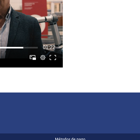
Métodos de pago