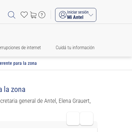
Iniciar sesión
Mi Antel
errupciones de internet
Cuidá tu información
ferente para la zona
a la zona
cretaria general de Antel, Elena Grauert,