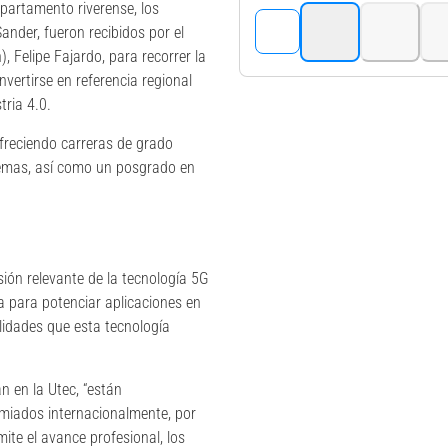
epartamento riverense, los
Sander, fueron recibidos por el
), Felipe Fajardo, para recorrer la
vertirse en referencia regional
tria 4.0.
ofreciendo carreras de grado
stemas, así como un posgrado en
ión relevante de la tecnología 5G
 para potenciar aplicaciones en
ilidades que esta tecnología
n en la Utec, “están
emiados internacionalmente, por
ite el avance profesional, los