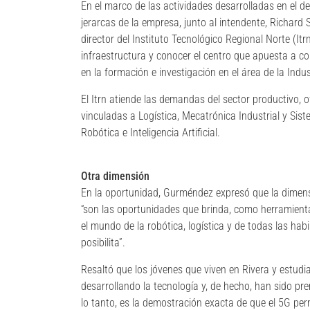
En el marco de las actividades desarrolladas en el d
jerarcas de la empresa, junto al intendente, Richard 
director del Instituto Tecnológico Regional Norte (Itrn
infraestructura y conocer el centro que apuesta a con
en la formación e investigación en el área de la Indus
El Itrn atiende las demandas del sector productivo, 
vinculadas a Logística, Mecatrónica Industrial y Si
Robótica e Inteligencia Artificial.
Otra dimensión
En la oportunidad, Gurméndez expresó que la dimens
“son las oportunidades que brinda, como herramienta
el mundo de la robótica, logística y de todas las hab
posibilita”.
Resaltó que los jóvenes que viven en Rivera y estudia
desarrollando la tecnología y, de hecho, han sido pr
lo tanto, es la demostración exacta de que el 5G perm