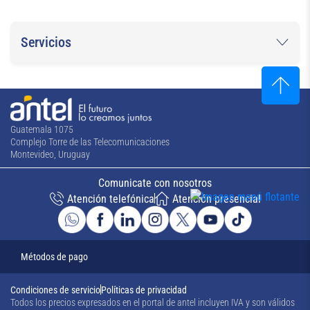
Servicios
Guatemala 1075
Complejo Torre de las Telecomunicaciones
Montevideo, Uruguay
Comunicate con nosotros
Atención telefónica
Atención presencial
Métodos de pago
Condiciones de servicio
Políticas de privacidad
Todos los precios expresados en el portal de antel incluyen IVA y son válidos