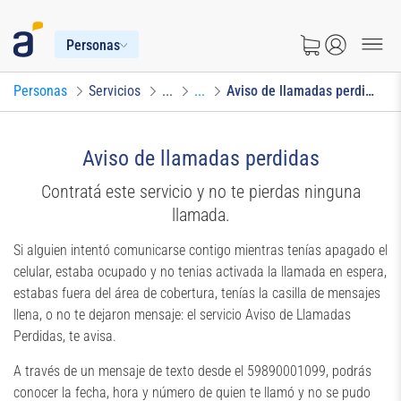
Personas
Personas
Servicios
...
...
Aviso de llamadas perdidas
Aviso de llamadas perdidas
Contratá este servicio y no te pierdas ninguna
llamada.
Si alguien intentó comunicarse contigo mientras tenías apagado el
celular, estaba ocupado y no tenias activada la llamada en espera,
estabas fuera del área de cobertura, tenías la casilla de mensajes
llena, o no te dejaron mensaje: el servicio Aviso de Llamadas
Perdidas, te avisa.
A través de un mensaje de texto desde el 59890001099, podrás
conocer la fecha, hora y número de quien te llamó y no se pudo