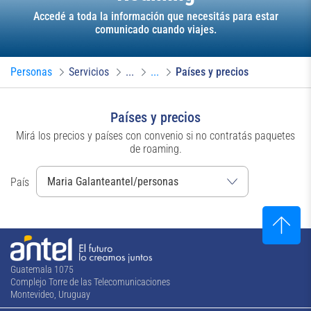
Accedé a toda la información que necesitás para estar
comunicado cuando viajes.
Personas
Servicios
...
...
Países y precios
Países y precios
Mirá los precios y países con convenio si no contratás paquetes
de roaming.
País
Guatemala 1075
Complejo Torre de las Telecomunicaciones
Montevideo, Uruguay