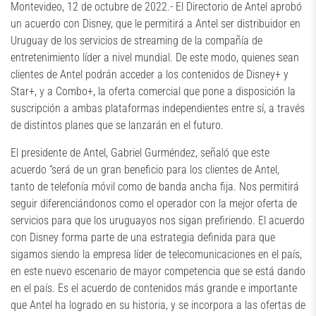
Montevideo, 12 de octubre de 2022.- El Directorio de Antel aprobó
un acuerdo con Disney, que le permitirá a Antel ser distribuidor en
Uruguay de los servicios de streaming de la compañía de
entretenimiento líder a nivel mundial. De este modo, quienes sean
clientes de Antel podrán acceder a los contenidos de Disney+ y
Star+, y a Combo+, la oferta comercial que pone a disposición la
suscripción a ambas plataformas independientes entre sí, a través
de distintos planes que se lanzarán en el futuro.
El presidente de Antel, Gabriel Gurméndez, señaló que este
acuerdo “será de un gran beneficio para los clientes de Antel,
tanto de telefonía móvil como de banda ancha fija. Nos permitirá
seguir diferenciándonos como el operador con la mejor oferta de
servicios para que los uruguayos nos sigan prefiriendo. El acuerdo
con Disney forma parte de una estrategia definida para que
sigamos siendo la empresa líder de telecomunicaciones en el país,
en este nuevo escenario de mayor competencia que se está dando
en el país. Es el acuerdo de contenidos más grande e importante
que Antel ha logrado en su historia, y se incorpora a las ofertas de