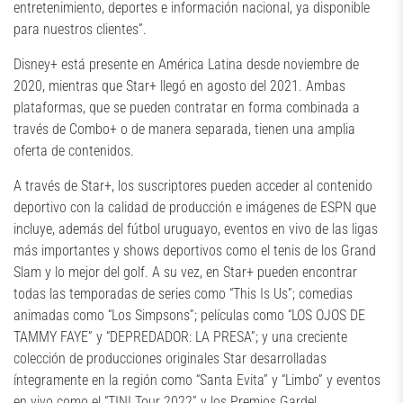
entretenimiento, deportes e información nacional, ya disponible
para nuestros clientes”.
Disney+ está presente en América Latina desde noviembre de
2020, mientras que Star+ llegó en agosto del 2021. Ambas
plataformas, que se pueden contratar en forma combinada a
través de Combo+ o de manera separada, tienen una amplia
oferta de contenidos.
A través de Star+, los suscriptores pueden acceder al contenido
deportivo con la calidad de producción e imágenes de ESPN que
incluye, además del fútbol uruguayo, eventos en vivo de las ligas
más importantes y shows deportivos como el tenis de los Grand
Slam y lo mejor del golf. A su vez, en Star+ pueden encontrar
todas las temporadas de series como “This Is Us”; comedias
animadas como “Los Simpsons”; películas como “LOS OJOS DE
TAMMY FAYE” y “DEPREDADOR: LA PRESA”; y una creciente
colección de producciones originales Star desarrolladas
íntegramente en la región como “Santa Evita” y “Limbo” y eventos
en vivo como el “TINI Tour 2022” y los Premios Gardel.