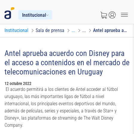
Institucional
Institucional
Sala de prensa
...
...
Antel aprueba acuerdo con Disney para el acceso a contenidos en el mercado de telecomunicaciones en Uruguay
Antel aprueba acuerdo con Disney para
el acceso a contenidos en el mercado de
telecomunicaciones en Uruguay
12 octubre 2022
El acuerdo permitirá a los clientes de Antel acceder al fútbol
uruguayo, las más importantes ligas de fútbol a nivel
internacional, los principales eventos deportivos del mundo,
además de películas, series y especiales, a través de Star+ y
Disney+, las plataformas de streaming de The Walt Disney
Company.