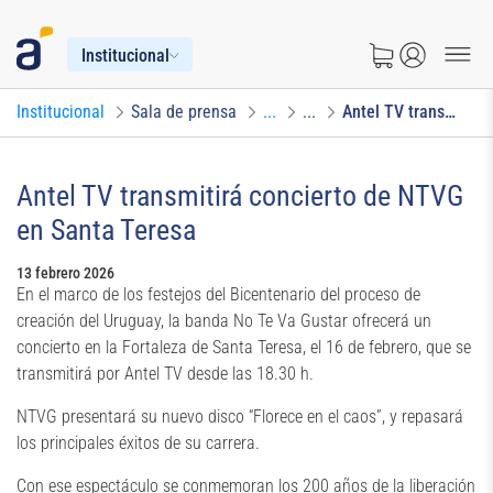
Institucional
Institucional
Sala de prensa
...
...
Antel TV transmitirá concierto de NTVG en Santa Teresa
Antel TV transmitirá concierto de NTVG
en Santa Teresa
13 febrero 2026
En el marco de los festejos del Bicentenario del proceso de
creación del Uruguay, la banda No Te Va Gustar ofrecerá un
concierto en la Fortaleza de Santa Teresa, el 16 de febrero, que se
transmitirá por Antel TV desde las 18.30 h.
NTVG presentará su nuevo disco “Florece en el caos”, y repasará
los principales éxitos de su carrera.
Con ese espectáculo se conmemoran los 200 años de la liberación