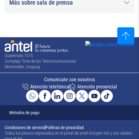
Más sobre sala de prensa
Guatemala 1075
Complejo Torre de las Telecomunicaciones
Montevideo, Uruguay
Comunicate con nosotros
Atención telefónica
Atención presencial
Métodos de pago
Condiciones de servicio
Políticas de privacidad
Todos los precios expresados en el portal de antel incluyen IVA y son válidos
para el día
.