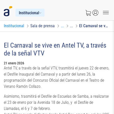
Institucional
Institucional
Sala de prensa
...
...
El Carnaval se vive en Antel TV, a través de la señal VTV
El Carnaval se vive en Antel TV, a través
de la señal VTV
21 enero 2026
Antel TV, a través de la señal VTV, trasmitirá el jueves 22 de enero,
el Desfile Inaugural del Carnaval y a partir del lunes 26, la
programación del Concurso Oficial del Carnaval en el Teatro de
Verano Ramón Collazo.
Asimismo, trasmitirá el Desfile de Escuelas de Samba, a realizarse
el 23 de enero por la Avenida 18 de Julio, y el Desfile de
Llamadas, el 6 y 7 de febrero.