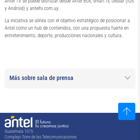
Antel TV se puede disfrutar desde Antel Box, smart tv, celular (IOS
y Android) y anteltv.com.uy.
La iniciativa se alinea con el objetivo estratégico de posicionar a
Antel como un hub de contenidos, con una propuesta fuerte en
entretenimiento, deporte, producciones nacionales y cultura.
Más sobre sala de prensa
Guatemala 1075
Complejo Torre de las Telecomunicaciones