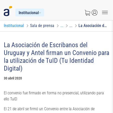
Institucional
Institucional
Sala de prensa
...
...
La Asociación de Escribanos del Uruguay y Antel firman un Convenio para la utilización de TuID (Tu Identidad Digital)
La Asociación de Escribanos del
Uruguay y Antel firman un Convenio para
la utilización de TuID (Tu Identidad
Digital)
30 abril 2020
El convenio fue firmado en forma no presencial, utilizando para
ello TuID
El 21 de abril se firmó un Convenio entre la Asociación de