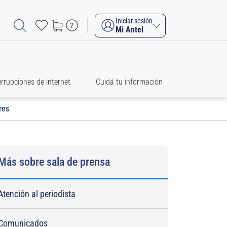
Iniciar sesión
Mi Antel
errupciones de internet
Cuidá tu información
res
Más sobre sala de prensa
Atención al periodista
Comunicados