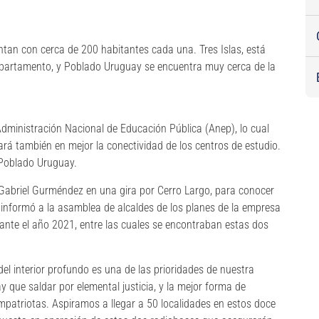
ntan con cerca de 200 habitantes cada una. Tres Islas, está
departamento, y Poblado Uruguay se encuentra muy cerca de la
dministración Nacional de Educación Pública (Anep), lo cual
ará también en mejor la conectividad de los centros de estudio.
 Poblado Uruguay.
 Gabriel Gurméndez en una gira por Cerro Largo, para conocer
informó a la asamblea de alcaldes de los planes de la empresa
rante el año 2021, entre las cuales se encontraban estas dos
del interior profundo es una de las prioridades de nuestra
 que saldar por elemental justicia, y la mejor forma de
patriotas. Aspiramos a llegar a 50 localidades en estos doce