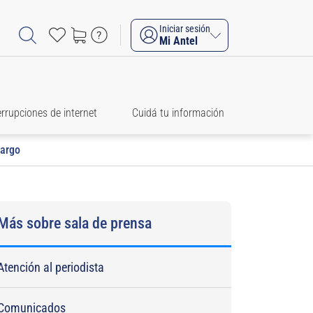
Iniciar sesión
Mi Antel
errupciones de internet
Cuidá tu información
Largo
Más sobre sala de prensa
Atención al periodista
Comunicados