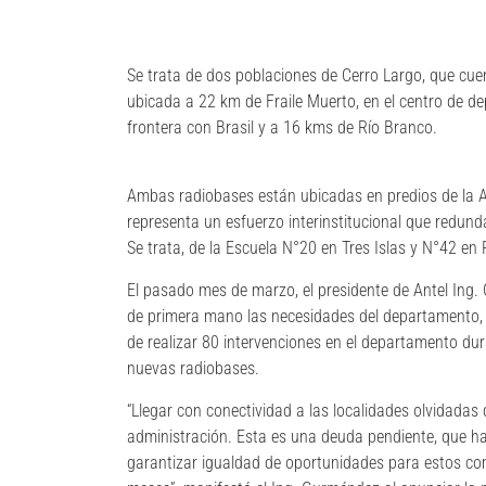
Se trata de dos poblaciones de Cerro Largo, que cue
ubicada a 22 km de Fraile Muerto, en el centro de 
frontera con Brasil y a 16 kms de Río Branco.
Ambas radiobases están ubicadas en predios de la A
representa un esfuerzo interinstitucional que redund
Se trata, de la Escuela N°20 en Tres Islas y N°42 en
El pasado mes de marzo, el presidente de Antel Ing.
de primera mano las necesidades del departamento, 
de realizar 80 intervenciones en el departamento du
nuevas radiobases.
“Llegar con conectividad a las localidades olvidadas 
administración. Esta es una deuda pendiente, que hay
garantizar igualdad de oportunidades para estos com