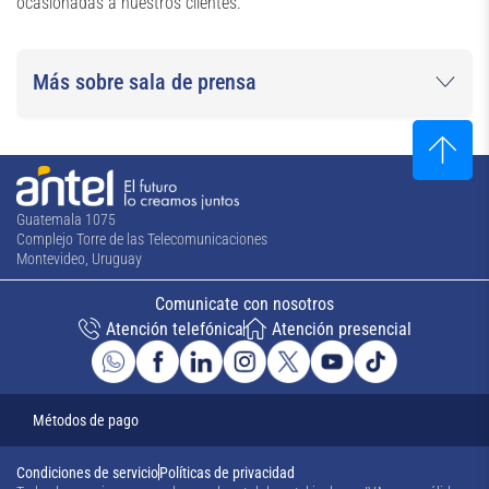
ocasionadas a nuestros clientes.
Más sobre sala de prensa
Guatemala 1075
Complejo Torre de las Telecomunicaciones
Montevideo, Uruguay
Comunicate con nosotros
Atención telefónica
Atención presencial
Métodos de pago
Condiciones de servicio
Políticas de privacidad