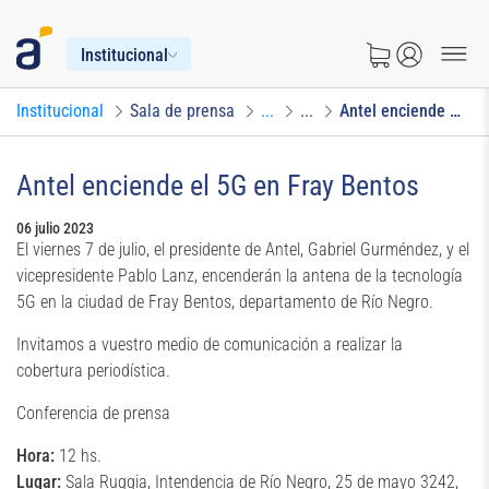
Institucional
Institucional
Sala de prensa
...
...
Antel enciende el 5G en Fray Bentos
Antel enciende el 5G en Fray Bentos
06 julio 2023
El viernes 7 de julio, el presidente de Antel, Gabriel Gurméndez, y el
vicepresidente Pablo Lanz, encenderán la antena de la tecnología
5G en la ciudad de Fray Bentos, departamento de Río Negro.
Invitamos a vuestro medio de comunicación a realizar la
cobertura periodística.
Conferencia de prensa
Hora:
12 hs.
Lugar:
Sala Ruggia, Intendencia de Río Negro, 25 de mayo 3242,