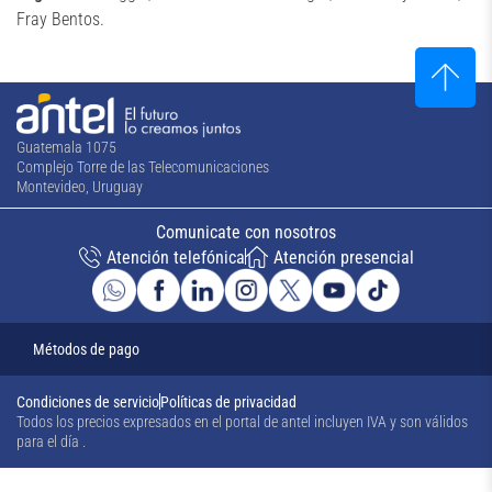
Fray Bentos.
Guatemala 1075
Complejo Torre de las Telecomunicaciones
Montevideo, Uruguay
Comunicate con nosotros
Atención telefónica
Atención presencial
Métodos de pago
Condiciones de servicio
Políticas de privacidad
Todos los precios expresados en el portal de antel incluyen IVA y son válidos
para el día
.