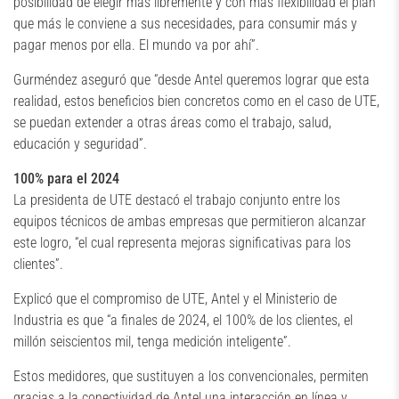
posibilidad de elegir más libremente y con más flexibilidad el plan
que más le conviene a sus necesidades, para consumir más y
pagar menos por ella. El mundo va por ahí”.
Gurméndez aseguró que “desde Antel queremos lograr que esta
realidad, estos beneficios bien concretos como en el caso de UTE,
se puedan extender a otras áreas como el trabajo, salud,
educación y seguridad”.
100% para el 2024
La presidenta de UTE destacó el trabajo conjunto entre los
equipos técnicos de ambas empresas que permitieron alcanzar
este logro, “el cual representa mejoras significativas para los
clientes”.
Explicó que el compromiso de UTE, Antel y el Ministerio de
Industria es que “a finales de 2024, el 100% de los clientes, el
millón seiscientos mil, tenga medición inteligente”.
Estos medidores, que sustituyen a los convencionales, permiten
gracias a la conectividad de Antel una interacción en línea y