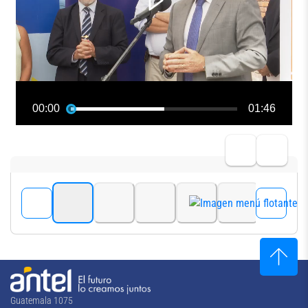
Guatemala 1075