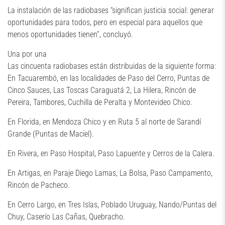
La instalación de las radiobases “significan justicia social: generar
oportunidades para todos, pero en especial para aquellos que
menos oportunidades tienen”, concluyó.
Una por una
Las cincuenta radiobases están distribuidas de la siguiente forma:
En Tacuarembó, en las localidades de Paso del Cerro, Puntas de
Cinco Sauces, Las Toscas Caraguatá 2, La Hilera, Rincón de
Pereira, Tambores, Cuchilla de Peralta y Montevideo Chico.
En Florida, en Mendoza Chico y en Ruta 5 al norte de Sarandí
Grande (Puntas de Maciel).
En Rivera, en Paso Hospital, Paso Lapuente y Cerros de la Calera.
En Artigas, en Paraje Diego Lamas, La Bolsa, Paso Campamento,
Rincón de Pacheco.
En Cerro Largo, en Tres Islas, Poblado Uruguay, Nando/Puntas del
Chuy, Caserío Las Cañas, Quebracho.