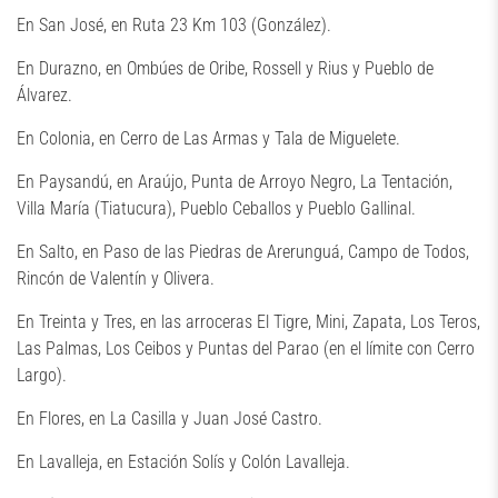
En San José, en Ruta 23 Km 103 (González).
En Durazno, en Ombúes de Oribe, Rossell y Rius y Pueblo de
Álvarez.
En Colonia, en Cerro de Las Armas y Tala de Miguelete.
En Paysandú, en Araújo, Punta de Arroyo Negro, La Tentación,
Villa María (Tiatucura), Pueblo Ceballos y Pueblo Gallinal.
En Salto, en Paso de las Piedras de Arerunguá, Campo de Todos,
Rincón de Valentín y Olivera.
En Treinta y Tres, en las arroceras El Tigre, Mini, Zapata, Los Teros,
Las Palmas, Los Ceibos y Puntas del Parao (en el límite con Cerro
Largo).
En Flores, en La Casilla y Juan José Castro.
En Lavalleja, en Estación Solís y Colón Lavalleja.