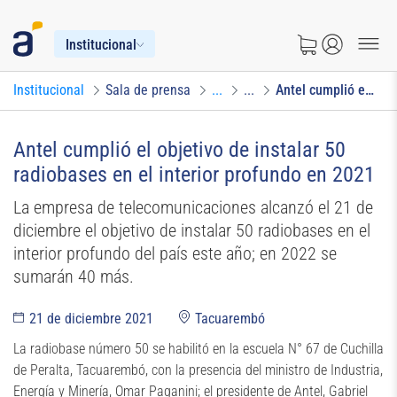
Institucional
Institucional
Sala de prensa
...
...
Antel cumplió el objetivo de instalar 50 radiobases en el interior profundo en 2021
Antel cumplió el objetivo de instalar 50
radiobases en el interior profundo en 2021
La empresa de telecomunicaciones alcanzó el 21 de
diciembre el objetivo de instalar 50 radiobases en el
interior profundo del país este año; en 2022 se
sumarán 40 más.
21 de diciembre 2021
Tacuarembó
La radiobase número 50 se habilitó en la escuela N° 67 de Cuchilla
de Peralta, Tacuarembó, con la presencia del ministro de Industria,
Energía y Minería, Omar Paganini; el presidente de Antel, Gabriel