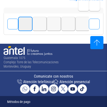
Guatemala 1075
Complejo Torre de las Telecomunicaciones
Montevideo, Uruguay
Comunicate con nosotros
Atención telefónica
Atención presencial
Métodos de pago