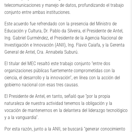
telecomunicaciones y manejo de datos, profundizando el trabajo
conjunto entre ambas instituciones.
Este acuerdo fue refrendado con la presencia del Ministro de
Educación y Cultura, Dr. Pablo da Silveira, el Presidente de Antel,
Ing. Gabriel Gurméndez, el Presidente de la Agencia Nacional de
Investigación e Innovación (ANII), Ing. Flavio Caiafa, y la Gerenta
General de Antel, Cra. Annabela Suburú.
El titular del MEC resaltó este trabajo conjunto “entre dos
organizaciones públicas fuertemente comprometidas con la
ciencia, el desarrollo y la innovación”, en línea con la acción del
gobierno nacional con esas tres causas.
El Presidente de Antel, en tanto, señaló que “por la propia
naturaleza de nuestra actividad tenemos la obligación y la
vocación de mantenernos en la delantera del liderazgo tecnológico
y a la vanguardia”.
Por esta razón, junto a la ANII, se buscará “generar conocimiento