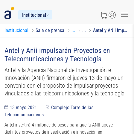
Institucional
Institucional
Sala de prensa
...
...
Antel y ANII impulsarán Proyectos en Telecomunicaciones y Tecnología
Antel y Anii impulsarán Proyectos en
Telecomunicaciones y Tecnología
Antel y la Agencia Nacional de Investigación e
Innovación (ANII) firmaron el jueves 13 de mayo un
convenio con el propósito de impulsar proyectos
vinculados a las telecomunicaciones y la tecnología.
13 mayo 2021
Complejo Torre de las
Telecomunicaciones
Antel invertirá 4 millones de pesos para que la ANII apoye
distintos proyectos de investigación e innovación en