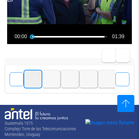
Guatemala 1075
Complejo Torre de las Telecomunicaciones
Montevideo, Uruguay