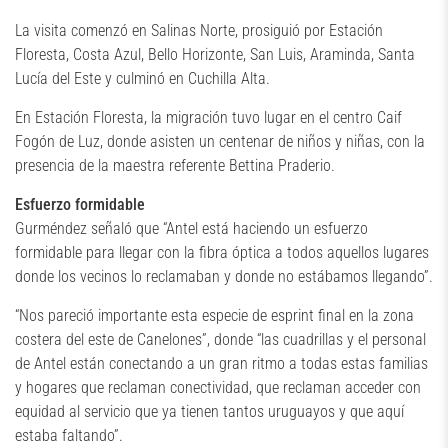
La visita comenzó en Salinas Norte, prosiguió por Estación
Floresta, Costa Azul, Bello Horizonte, San Luis, Araminda, Santa
Lucía del Este y culminó en Cuchilla Alta.
En Estación Floresta, la migración tuvo lugar en el centro Caif
Fogón de Luz, donde asisten un centenar de niños y niñas, con la
presencia de la maestra referente Bettina Praderio.
Esfuerzo formidable
Gurméndez señaló que “Antel está haciendo un esfuerzo
formidable para llegar con la fibra óptica a todos aquellos lugares
donde los vecinos lo reclamaban y donde no estábamos llegando”.
“Nos pareció importante esta especie de esprint final en la zona
costera del este de Canelones”, donde “las cuadrillas y el personal
de Antel están conectando a un gran ritmo a todas estas familias
y hogares que reclaman conectividad, que reclaman acceder con
equidad al servicio que ya tienen tantos uruguayos y que aquí
estaba faltando”.