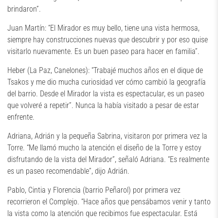
brindaron”.
Juan Martín: “El Mirador es muy bello, tiene una vista hermosa,
siempre hay construcciones nuevas que descubrir y por eso quise
visitarlo nuevamente. Es un buen paseo para hacer en familia”.
Heber (La Paz, Canelones): “Trabajé muchos años en el dique de
Tsakos y me dio mucha curiosidad ver cómo cambió la geografía
del barrio. Desde el Mirador la vista es espectacular, es un paseo
que volveré a repetir”. Nunca la había visitado a pesar de estar
enfrente.
Adriana, Adrián y la pequeña Sabrina, visitaron por primera vez la
Torre. “Me llamó mucho la atención el diseño de la Torre y estoy
disfrutando de la vista del Mirador”, señaló Adriana. “Es realmente
es un paseo recomendable”, dijo Adrián.
Pablo, Cintia y Florencia (barrio Peñarol) por primera vez
recorrieron el Complejo. “Hace años que pensábamos venir y tanto
la vista como la atención que recibimos fue espectacular. Está