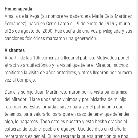
Homenajeada
Amalia de la Vega (su nombre verdadero era María Celia Martínez
Fernández), nació en Cerro Largo el 19 de enero de 1919 y murió
el 25 de agosto del 2000. Fue dueña de una voz privilegiada y sus
canciones folclóricas marcaron una generación.
Visitantes
A partir de las 10h comenzó a llegar el público. Motivados por el
atractivo arquitectónico y la visual que tiene el Mirador, muchos
repitieron la visita de años anteriores, y otros llegaron por primera
vez al Complejo.
Daniel y su hijo Juan Martín retornaron por la vista panorámica
del Mirador: “Hace unos años vinimos y por iniciativa de mi hijo
retornamos. Estas jornadas sirven para ver el patrimonio que
tenemos, para valorarlo, para que en caso de tener que defender
algo, lo hagamos. Todo esto es nuestro y está hecho gracias al
esfuerzo de todo el pueblo uruguayo. Que dos días en el año lo
recorramos es genial. Quiero resaltar la buena atención que nos