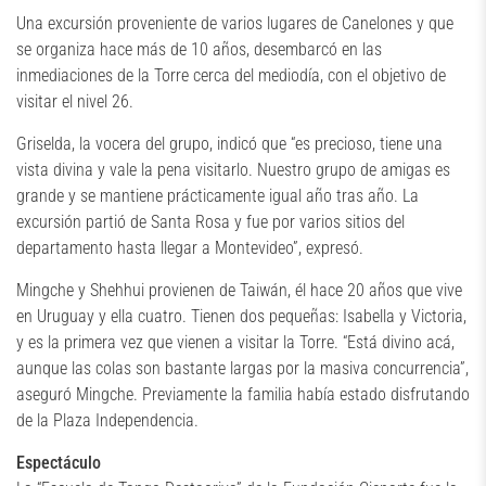
Una excursión proveniente de varios lugares de Canelones y que
se organiza hace más de 10 años, desembarcó en las
inmediaciones de la Torre cerca del mediodía, con el objetivo de
visitar el nivel 26.
Griselda, la vocera del grupo, indicó que “es precioso, tiene una
vista divina y vale la pena visitarlo. Nuestro grupo de amigas es
grande y se mantiene prácticamente igual año tras año. La
excursión partió de Santa Rosa y fue por varios sitios del
departamento hasta llegar a Montevideo”, expresó.
Mingche y Shehhui provienen de Taiwán, él hace 20 años que vive
en Uruguay y ella cuatro. Tienen dos pequeñas: Isabella y Victoria,
y es la primera vez que vienen a visitar la Torre. “Está divino acá,
aunque las colas son bastante largas por la masiva concurrencia”,
aseguró Mingche. Previamente la familia había estado disfrutando
de la Plaza Independencia.
Espectáculo