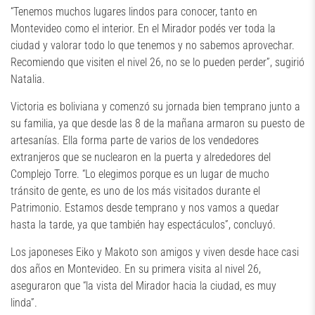
“Tenemos muchos lugares lindos para conocer, tanto en
Montevideo como el interior. En el Mirador podés ver toda la
ciudad y valorar todo lo que tenemos y no sabemos aprovechar.
Recomiendo que visiten el nivel 26, no se lo pueden perder”, sugirió
Natalia.
Victoria es boliviana y comenzó su jornada bien temprano junto a
su familia, ya que desde las 8 de la mañana armaron su puesto de
artesanías. Ella forma parte de varios de los vendedores
extranjeros que se nuclearon en la puerta y alrededores del
Complejo Torre. “Lo elegimos porque es un lugar de mucho
tránsito de gente, es uno de los más visitados durante el
Patrimonio. Estamos desde temprano y nos vamos a quedar
hasta la tarde, ya que también hay espectáculos”, concluyó.
Los japoneses Eiko y Makoto son amigos y viven desde hace casi
dos años en Montevideo. En su primera visita al nivel 26,
aseguraron que “la vista del Mirador hacia la ciudad, es muy
linda”.