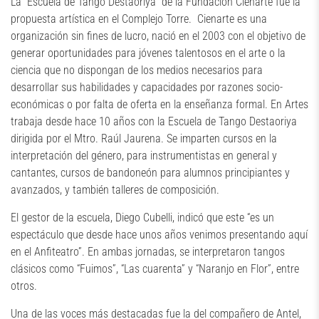
La “Escuela de Tango Destaoriya” de la Fundación Cienarte fue la
propuesta artística en el Complejo Torre. Cienarte es una
organización sin fines de lucro, nació en el 2003 con el objetivo de
generar oportunidades para jóvenes talentosos en el arte o la
ciencia que no dispongan de los medios necesarios para
desarrollar sus habilidades y capacidades por razones socio-
económicas o por falta de oferta en la enseñanza formal. En Artes
trabaja desde hace 10 años con la Escuela de Tango Destaoriya
dirigida por el Mtro. Raúl Jaurena. Se imparten cursos en la
interpretación del género, para instrumentistas en general y
cantantes, cursos de bandoneón para alumnos principiantes y
avanzados, y también talleres de composición.
El gestor de la escuela, Diego Cubelli, indicó que este “es un
espectáculo que desde hace unos años venimos presentando aquí
en el Anfiteatro”. En ambas jornadas, se interpretaron tangos
clásicos como “Fuimos”, “Las cuarenta” y “Naranjo en Flor”, entre
otros.
Una de las voces más destacadas fue la del compañero de Antel,