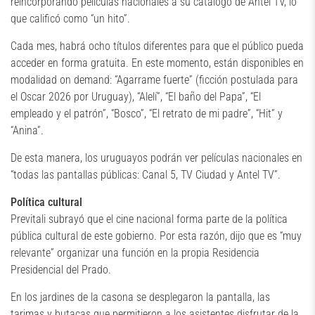
reincorporando películas nacionales a su catálogo de Antel TV, lo
que calificó como “un hito”.
Cada mes, habrá ocho títulos diferentes para que el público pueda
acceder en forma gratuita. En este momento, están disponibles en
modalidad on demand: “Agarrame fuerte” (ficción postulada para
el Oscar 2026 por Uruguay), “Alelí”, “El baño del Papa”, “El
empleado y el patrón”, “Bosco”, “El retrato de mi padre”, “Hit” y
“Anina”.
De esta manera, los uruguayos podrán ver películas nacionales en
“todas las pantallas públicas: Canal 5, TV Ciudad y Antel TV”.
Política cultural
Previtali subrayó que el cine nacional forma parte de la política
pública cultural de este gobierno. Por esta razón, dijo que es “muy
relevante” organizar una función en la propia Residencia
Presidencial del Prado.
En los jardines de la casona se desplegaron la pantalla, las
tarimas y butacas que permitieron a los asistentes disfrutar de la