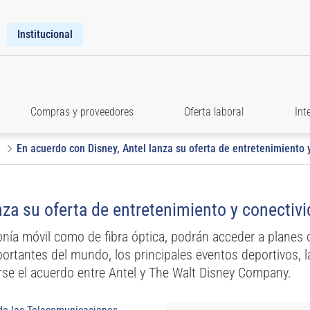
Institucional
Compras y proveedores
Oferta laboral
Int
En acuerdo con Disney, Antel lanza su oferta de entretenimiento
nza su oferta de entretenimiento y conectiv
efonía móvil como de fibra óptica, podrán acceder a planes 
ortantes del mundo, los principales eventos deportivos, la
arse el acuerdo entre Antel y The Walt Disney Company.