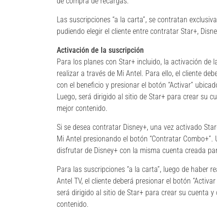
de compra de recargas.
Las suscripciones “a la carta”, se contratan exclusiv
pudiendo elegir el cliente entre contratar Star+, Di
Activación de la suscripción
Para los planes con Star+ incluido, la activación de 
realizar a través de Mi Antel. Para ello, el cliente de
con el beneficio y presionar el botón “Activar” ubica
Luego, será dirigido al sitio de Star+ para crear su 
mejor contenido.
Si se desea contratar Disney+, una vez activado Star+
Mi Antel presionando el botón “Contratar Combo+”. 
disfrutar de Disney+ con la misma cuenta creada par
Para las suscripciones “a la carta”, luego de haber r
Antel TV, el cliente deberá presionar el botón “Acti
será dirigido al sitio de Star+ para crear su cuenta 
contenido.