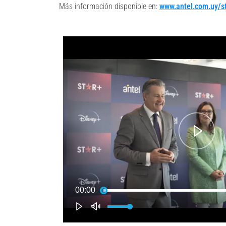
Más información disponible en:
www.antel.com.uy/s