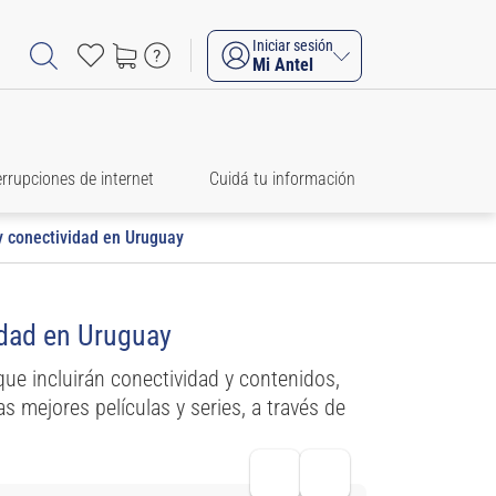
Iniciar sesión
Mi Antel
errupciones de internet
Cuidá tu información
 y conectividad en Uruguay
idad en Uruguay
que incluirán conectividad y contenidos,
s mejores películas y series, a través de