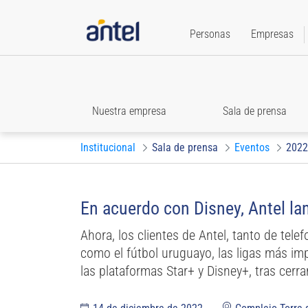
Personas
Empresas
Nuestra empresa
Sala de prensa
Institucional
Sala de prensa
Eventos
2022
En acuerdo con Disney, Antel la
Ahora, los clientes de Antel, tanto de tel
como el fútbol uruguayo, las ligas más imp
las plataformas Star+ y Disney+, tras cerr