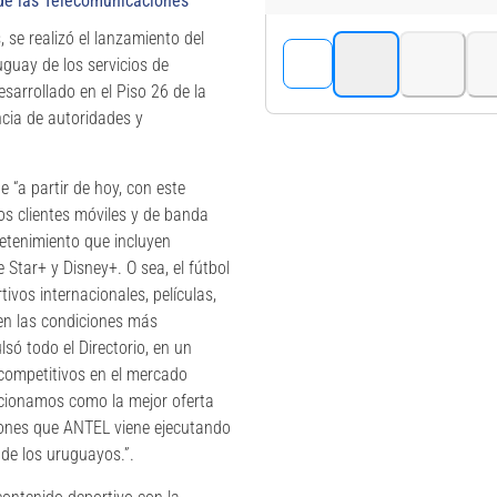
de las Telecomunicaciones
 se realizó el lanzamiento del
uguay de los servicios de
sarrollado en el Piso 26 de la
ncia de autoridades y
e “a partir de hoy, con este
os clientes móviles y de banda
retenimiento que incluyen
 Star+ y Disney+. O sea, el fútbol
ivos internacionales, películas,
 en las condiciones más
só todo el Directorio, en un
competitivos en el mercado
icionamos como la mejor oferta
ciones que ANTEL viene ejecutando
 de los uruguayos.”.