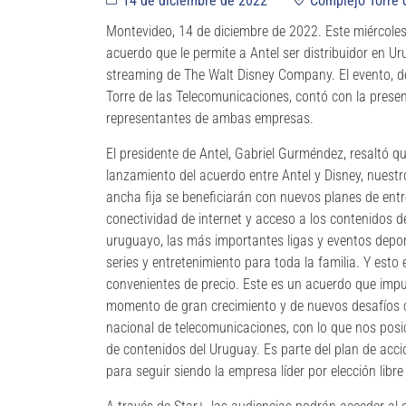
14 de diciembre de 2022
Complejo Torre 
Montevideo, 14 de diciembre de 2022. Este miércoles,
acuerdo que le permite a Antel ser distribuidor en Ur
streaming de The Walt Disney Company. El evento, de
Torre de las Telecomunicaciones, contó con la prese
representantes de ambas empresas.
El presidente de Antel, Gabriel Gurméndez, resaltó qu
lanzamiento del acuerdo entre Antel y Disney, nuestr
ancha fija se beneficiarán con nuevos planes de ent
conectividad de internet y acceso a los contenidos de
uruguayo, las más importantes ligas y eventos deport
series y entretenimiento para toda la familia. Y esto
convenientes de precio. Este es un acuerdo que impul
momento de gran crecimiento y de nuevos desafíos 
nacional de telecomunicaciones, con lo que nos pos
de contenidos del Uruguay. Es parte del plan de ac
para seguir siendo la empresa líder por elección libre