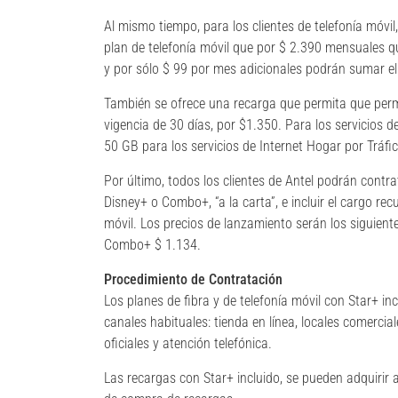
Al mismo tiempo, para los clientes de telefonía móvi
plan de telefonía móvil que por $ 2.390 mensuales qu
y por sólo $ 99 por mes adicionales podrán sumar el
También se ofrece una recarga que permita que perm
vigencia de 30 días, por $1.350. Para los servicios d
50 GB para los servicios de Internet Hogar por Tráfic
Por último, todos los clientes de Antel podrán contra
Disney+ o Combo+, “a la carta”, e incluir el cargo rec
móvil. Los precios de lanzamiento serán los siguient
Combo+ $ 1.134.
Procedimiento de Contratación
Los planes de fibra y de telefonía móvil con Star+ in
canales habituales: tienda en línea, locales comercia
oficiales y atención telefónica.
Las recargas con Star+ incluido, se pueden adquirir 