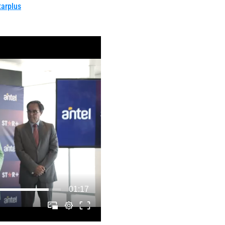
tarplus