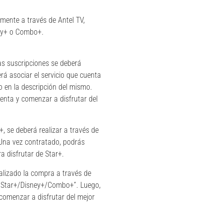
amente a través de Antel TV,
sney+ o Combo+.
las suscripciones se deberá
berá asociar el servicio que cuenta
do en la descripción del mismo.
cuenta y comenzar a disfrutar del
, se deberá realizar a través de
Una vez contratado, podrás
a disfrutar de Star+.
ealizado la compra a través de
var Star+/Disney+/Combo+”. Luego,
y comenzar a disfrutar del mejor