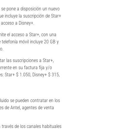
l, se pone a disposición un nuevo
e incluye la suscripción de Star+
 acceso a Disney+.
ite el acceso a Star+, con una
e telefonía móvil incluye 20 GB y
o.
tar las suscripciones a Star+,
urrente en su factura fija y/o
es: Star+ $ 1.050, Disney+ $ 315,
cluido se pueden contratar en los
les de Antel, agentes de venta
a través de los canales habituales