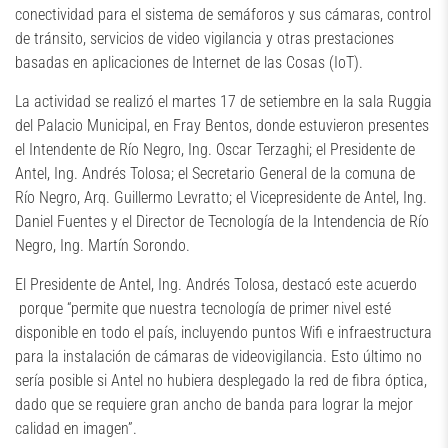
conectividad para el sistema de semáforos y sus cámaras, control
de tránsito, servicios de video vigilancia y otras prestaciones
basadas en aplicaciones de Internet de las Cosas (IoT).
La actividad se realizó el martes 17 de setiembre en la sala Ruggia
del Palacio Municipal, en Fray Bentos, donde estuvieron presentes
el Intendente de Río Negro, Ing. Oscar Terzaghi; el Presidente de
Antel, Ing. Andrés Tolosa; el Secretario General de la comuna de
Río Negro, Arq. Guillermo Levratto; el Vicepresidente de Antel, Ing.
Daniel Fuentes y el Director de Tecnología de la Intendencia de Río
Negro, Ing. Martín Sorondo.
El Presidente de Antel, Ing. Andrés Tolosa, destacó este acuerdo
porque “permite que nuestra tecnología de primer nivel esté
disponible en todo el país, incluyendo puntos Wifi e infraestructura
para la instalación de cámaras de videovigilancia. Esto último no
sería posible si Antel no hubiera desplegado la red de fibra óptica,
dado que se requiere gran ancho de banda para lograr la mejor
calidad en imagen”.