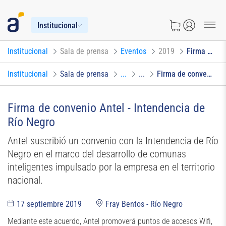
Institucional
Institucional
Sala de prensa
Eventos
2019
Firma de convenio Antel - Intendencia de Río Negro
Institucional
Sala de prensa
...
...
Firma de convenio Antel - Intendencia de Río Negro
Firma de convenio Antel - Intendencia de
Río Negro
Antel suscribió un convenio con la Intendencia de Río
Negro en el marco del desarrollo de comunas
inteligentes impulsado por la empresa en el territorio
nacional.
17 septiembre 2019
Fray Bentos - Río Negro
Mediante este acuerdo, Antel promoverá puntos de accesos Wifi,