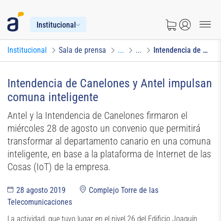
Institucional
Institucional
Sala de prensa
...
...
Intendencia de Canelones y Antel impulsan comuna inteligente
Intendencia de Canelones y Antel impulsan
comuna inteligente
Antel y la Intendencia de Canelones firmaron el
miércoles 28 de agosto un convenio que permitirá
transformar al departamento canario en una comuna
inteligente, en base a la plataforma de Internet de las
Cosas (IoT) de la empresa.
28 agosto 2019
Complejo Torre de las
Telecomunicaciones
La actividad, que tuvo lugar en el nivel 26 del Edificio Joaquín