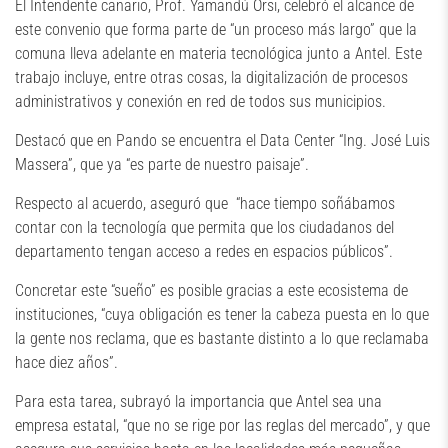
El Intendente canario, Prof. Yamandú Orsi, celebró el alcance de
este convenio que forma parte de “un proceso más largo” que la
comuna lleva adelante en materia tecnológica junto a Antel. Este
trabajo incluye, entre otras cosas, la digitalización de procesos
administrativos y conexión en red de todos sus municipios.
Destacó que en Pando se encuentra el Data Center “Ing. José Luis
Massera”, que ya “es parte de nuestro paisaje”.
Respecto al acuerdo, aseguró que “hace tiempo soñábamos
contar con la tecnología que permita que los ciudadanos del
departamento tengan acceso a redes en espacios públicos”.
Concretar este “sueño” es posible gracias a este ecosistema de
instituciones, “cuya obligación es tener la cabeza puesta en lo que
la gente nos reclama, que es bastante distinto a lo que reclamaba
hace diez años”.
Para esta tarea, subrayó la importancia que Antel sea una
empresa estatal, “que no se rige por las reglas del mercado”, y que