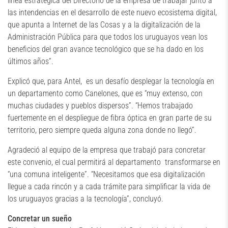
línea estratégica del Directorio de la empresa de trabajar junto a
las intendencias en el desarrollo de este nuevo ecosistema digital,
que apunta a Internet de las Cosas y a la digitalización de la
Administración Pública para que todos los uruguayos vean los
beneficios del gran avance tecnológico que se ha dado en los
últimos años”.
Explicó que, para Antel, es un desafío desplegar la tecnología en
un departamento como Canelones, que es “muy extenso, con
muchas ciudades y pueblos dispersos”. “Hemos trabajado
fuertemente en el despliegue de fibra óptica en gran parte de su
territorio, pero siempre queda alguna zona donde no llegó”.
Agradeció al equipo de la empresa que trabajó para concretar
este convenio, el cual permitirá al departamento transformarse en
“una comuna inteligente”. “Necesitamos que esa digitalización
llegue a cada rincón y a cada trámite para simplificar la vida de
los uruguayos gracias a la tecnología”, concluyó.
Concretar un sueño