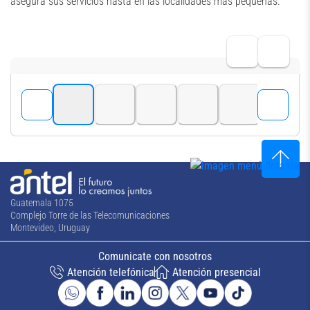
asegura sus servicios hasta en las localidades más pequeñas.
Guatemala 1075
Complejo Torre de las Telecomunicaciones
Montevideo, Uruguay
Comunicate con nosotros
Atención telefónica
Atención presencial