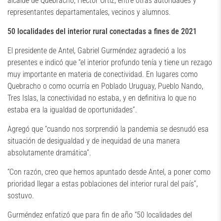
alcalde de Quebracho, Héctor Ortiz, entre otras autoridades y
representantes departamentales, vecinos y alumnos.
50 localidades del interior rural conectadas a fines de 2021
El presidente de Antel, Gabriel Gurméndez agradeció a los
presentes e indicó que “el interior profundo tenía y tiene un rezago
muy importante en materia de conectividad. En lugares como
Quebracho o como ocurría en Poblado Uruguay, Pueblo Nando,
Tres Islas, la conectividad no estaba, y en definitiva lo que no
estaba era la igualdad de oportunidades”.
Agregó que “cuando nos sorprendió la pandemia se desnudó esa
situación de desigualdad y de inequidad de una manera
absolutamente dramática”.
“Con razón, creo que hemos apuntado desde Antel, a poner como
prioridad llegar a estas poblaciones del interior rural del país”,
sostuvo.
Gurméndez enfatizó que para fin de año “50 localidades del