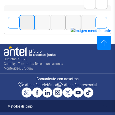
Guatemala 1075
Complejo Torre de las Telecomunicaciones
Montevideo, Uruguay
Comunicate con nosotros
Atención telefónica
Atención presencial
Métodos de pago