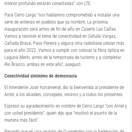
interior profundo estarán conectadas” con LTE.
Para Cerro Largo “nos habíamos comprometido a instalar una
serie de antenas en pueblos que ya nombré. La próxima
inauguración será antes de fin de año en Caserío Las Cañas.
Vamos a resolver el tema de conectividad en Getulio Vargas,
Cañada Brava, Paso Pereira y alguna otra radiobase celular más
para el año 2022. Vamos a cumplir con colocar la fibra óptica en
Laguna Merín, antes de la temporada de turismo y a completar
Río Branco, ambas en este año”, aseguró.
Conectividad sinónimo de democracia
El intendente José Yurramendi, dio la bienvenida al presidente de
Antel, a los alcaldes, concejales, vecinos y a todos los presentes.
Expresó su agradecimiento en nombre de Cerro Largo “con Antel y
con usted presidente”, quien dijo que “resolvió el asunto de la
manera más fácil”.
Recordó que en una reunión de Gurméndez con la Federación de