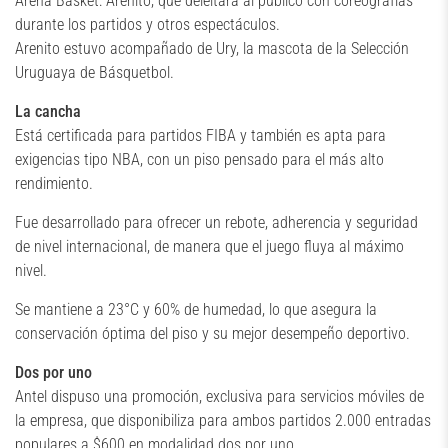
Arena Basket: Arenito, que deleitará al público con coreografías
durante los partidos y otros espectáculos.
Arenito estuvo acompañado de Ury, la mascota de la Selección
Uruguaya de Básquetbol.
La cancha
Está certificada para partidos FIBA y también es apta para
exigencias tipo NBA, con un piso pensado para el más alto
rendimiento.
Fue desarrollado para ofrecer un rebote, adherencia y seguridad
de nivel internacional, de manera que el juego fluya al máximo
nivel.
Se mantiene a 23°C y 60% de humedad, lo que asegura la
conservación óptima del piso y su mejor desempeño deportivo.
Dos por uno
Antel dispuso una promoción, exclusiva para servicios móviles de
la empresa, que disponibiliza para ambos partidos 2.000 entradas
populares a $600 en modalidad dos por uno.