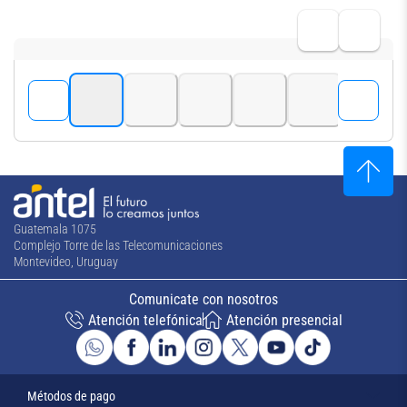
Guatemala 1075
Complejo Torre de las Telecomunicaciones
Montevideo, Uruguay
Comunicate con nosotros
Atención telefónica
Atención presencial
Métodos de pago