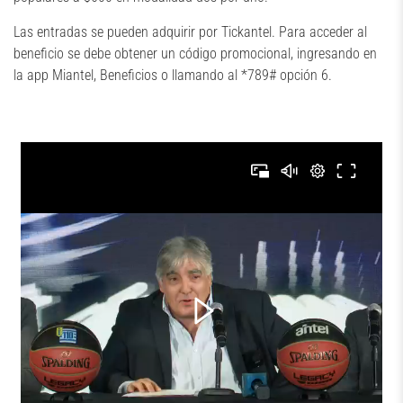
Las entradas se pueden adquirir por Tickantel. Para acceder al
beneficio se debe obtener un código promocional, ingresando en
la app Miantel, Beneficios o llamando al *789# opción 6.