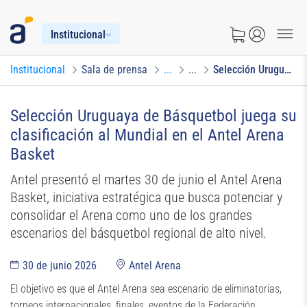
Institucional
Institucional
Sala de prensa
...
...
Selección Uruguaya de Básquetbol juega su clasificación al Mundial en el Antel Arena Basket
Selección Uruguaya de Básquetbol juega su
clasificación al Mundial en el Antel Arena
Basket
Antel presentó el martes 30 de junio el Antel Arena
Basket, iniciativa estratégica que busca potenciar y
consolidar el Arena como uno de los grandes
escenarios del básquetbol regional de alto nivel.
30 de junio 2026
Antel Arena
El objetivo es que el Antel Arena sea escenario de eliminatorias,
torneos internacionales, finales, eventos de la Federación