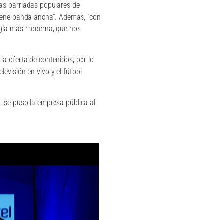
 las barriadas populares de
tiene banda ancha”. Además, “con
logía más moderna, que nos
la oferta de contenidos, por lo
levisión en vivo y el fútbol
n, se puso la empresa pública al