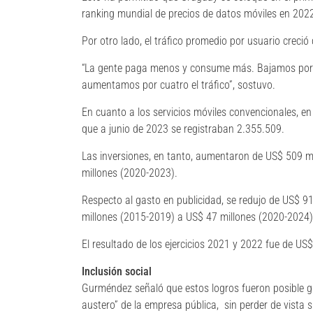
ranking mundial de precios de datos móviles en 2022
Por otro lado, el tráfico promedio por usuario creci
“La gente paga menos y consume más. Bajamos por c
aumentamos por cuatro el tráfico”, sostuvo.
En cuanto a los servicios móviles convencionales, e
que a junio de 2023 se registraban 2.355.509.
Las inversiones, en tanto, aumentaron de US$ 509 m
millones (2020-2023).
Respecto al gasto en publicidad, se redujo de US$ 9
millones (2015-2019) a US$ 47 millones (2020-2024)
El resultado de los ejercicios 2021 y 2022 fue de US$
Inclusión social
Gurméndez señaló que estos logros fueron posible gr
austero” de la empresa pública, sin perder de vista s