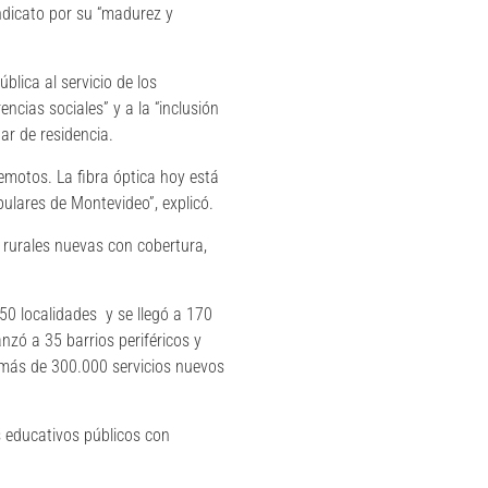
ndicato por su “madurez y
blica al servicio de los
ncias sociales” y a la “inclusión
ar de residencia.
motos. La fibra óptica hoy está
opulares de Montevideo”, explicó.
s rurales nuevas con cobertura,
 250 localidades y se llegó a 170
nzó a 35 barrios periféricos y
 más de 300.000 servicios nuevos
s educativos públicos con