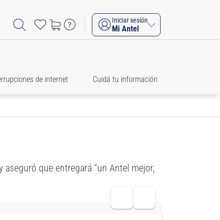
Iniciar sesión
Mi Antel
errupciones de internet
Cuidá tu información
 y aseguró que entregará “un Antel mejor,