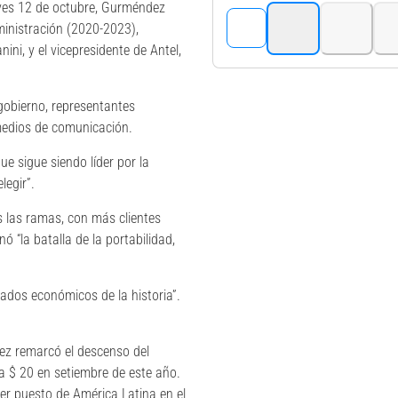
eves 12 de octubre, Gurméndez
ministración (2020-2023),
ni, y el vicepresidente de Antel,
gobierno, representantes
 medios de comunicación.
e sigue siendo líder por la
legir”.
s las ramas, con más clientes
nó “la batalla de la portabilidad,
ados económicos de la historia”.
ez remarcó el descenso del
a $ 20 en setiembre de este año.
er puesto de América Latina en el