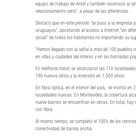
equipo de trabajo de Antel y también reconoció al si
relacionamiento serio”, a pesar de las diferencias.
Destacó que en este periodo “se puso a la empresa pú
uruguayos”, apostando al acceso a Internet “sin difere
social” de todos los habitantes no importando su lug
“Hemos llegado con la señal a más de 100 pueblos re
en villas y ciudades del interior y en las barriadas p
En telefonía móvil, se alcanzaron las 110 localidade
190 nuevos sitios y la inversión en 1.500 sitios.
En fibra óptica, en el interior del país, se invirtió en
localidades nuevas. En Montevideo, la cobertura alca
nueve barrios se encuentran en obras. En total, hay
con fibra.
Al mismo tiempo, se completó el 100% de los centro
conectividad de banda ancha.