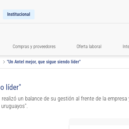
Institucional
Compras y proveedores
Oferta laboral
Int
"Un Antel mejor, que sigue siendo líder"
o líder"
 realizó un balance de su gestión al frente de la empresa
s uruguayos".