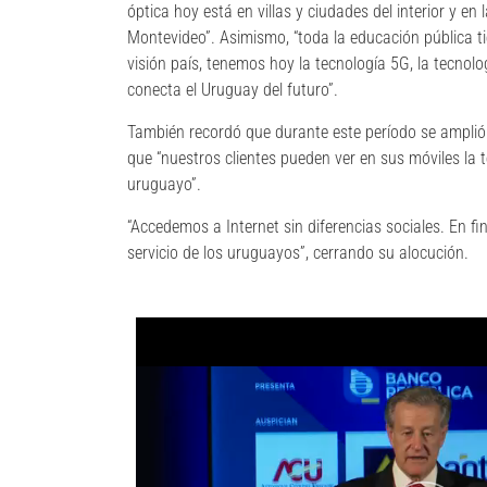
óptica hoy está en villas y ciudades del interior y en
Montevideo”. Asimismo, “toda la educación pública 
visión país, tenemos hoy la tecnología 5G, la tecno
conecta el Uruguay del futuro”.
También recordó que durante este período se amplió 
que “nuestros clientes pueden ver en sus móviles la te
uruguayo”.
“Accedemos a Internet sin diferencias sociales. En fi
servicio de los uruguayos”, cerrando su alocución.