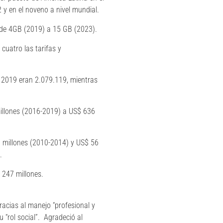
 y en el noveno a nivel mundial.
ó de 4GB (2019) a 15 GB (2023).
uatro las tarifas y
n 2019 eran 2.079.119, mientras
illones (2016-2019) a US$ 636
1 millones (2010-2014) y US$ 56
.
 247 millones.
acias al manejo “profesional y
u “rol social”. Agradeció al