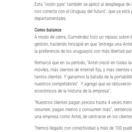
Esta “visión país” también se aplicó al despliegue d
nos conecta con el Uruguay del futuro”, que ya está 
departamentales.
Como balance
A modo de cierre, Gurméndez hizo un repaso sobre lo
gestión, haciendo hincapié en que “entrega una Antel 
la preferencia de los uruguayos con más libertad par
Remarcó que en su período, “Antel creció en todas la
móviles, más clientes de internet fija, y más clientes
tantos clientes. Y ganamos la batalla de la portabil
nuestros competidores”. Y agregó que se obtuvieron 
económicos de la historia de la empresa”.
“Nuestros clientes pagan precios hasta 4 veces me
resumen, pagan menos y consumen más”, sentenció a
una empresa como Antel, de centrarse en los cliente
“Hemos llegado con conectividad a más de 100 pueblo