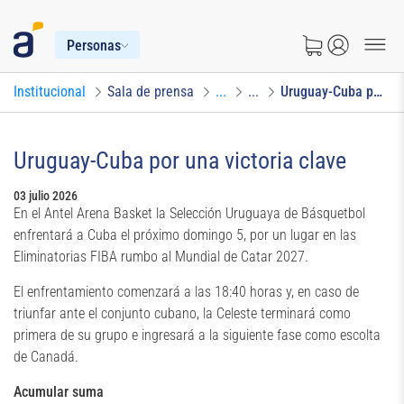
Personas
Institucional
Sala de prensa
...
...
Uruguay-Cuba por una victoria clave
Uruguay-Cuba por una victoria clave
03 julio 2026
En el Antel Arena Basket la Selección Uruguaya de Básquetbol
enfrentará a Cuba el próximo domingo 5, por un lugar en las
Eliminatorias FIBA rumbo al Mundial de Catar 2027.
El enfrentamiento comenzará a las 18:40 horas y, en caso de
triunfar ante el conjunto cubano, la Celeste terminará como
primera de su grupo e ingresará a la siguiente fase como escolta
de Canadá.
Acumular suma