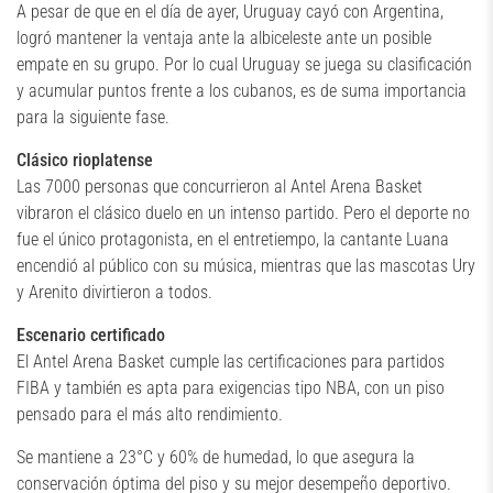
A pesar de que en el día de ayer, Uruguay cayó con Argentina,
logró mantener la ventaja ante la albiceleste ante un posible
empate en su grupo. Por lo cual Uruguay se juega su clasificación
y acumular puntos frente a los cubanos, es de suma importancia
para la siguiente fase.
Clásico rioplatense
Las 7000 personas que concurrieron al Antel Arena Basket
vibraron el clásico duelo en un intenso partido. Pero el deporte no
fue el único protagonista, en el entretiempo, la cantante Luana
encendió al público con su música, mientras que las mascotas Ury
y Arenito divirtieron a todos.
Escenario certificado
El Antel Arena Basket cumple las certificaciones para partidos
FIBA y también es apta para exigencias tipo NBA, con un piso
pensado para el más alto rendimiento.
Se mantiene a 23°C y 60% de humedad, lo que asegura la
conservación óptima del piso y su mejor desempeño deportivo.