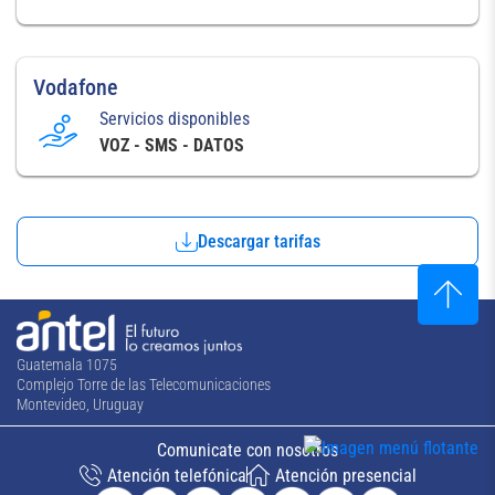
Vodafone
Servicios disponibles
VOZ - SMS - DATOS
Descargar tarifas
Guatemala 1075
Complejo Torre de las Telecomunicaciones
Montevideo, Uruguay
Comunicate con nosotros
Atención telefónica
Atención presencial