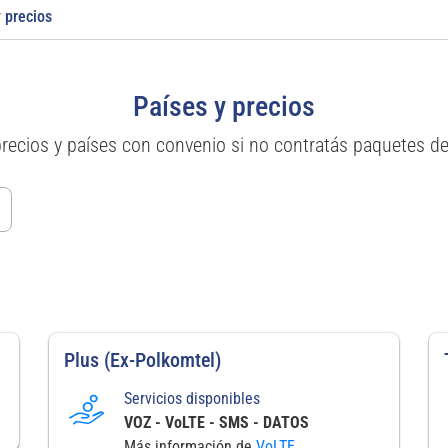
 precios
Países y precios
precios y países con convenio si no contratás paquetes d
Plus (Ex-Polkomtel)
Servicios disponibles
VOZ - VoLTE - SMS - DATOS
Más información de
VoLTE