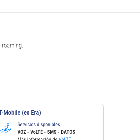
e roaming.
T-Mobile (ex Era)
Servicios disponibles
VOZ - VoLTE - SMS - DATOS
Más información de
VoLTE