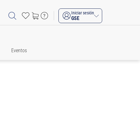
Iniciar sesión
GSE
Eventos