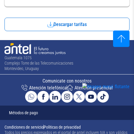
Descargar tarifas
Guatemala 1075
Complejo Torre de las Telecomunicaciones
Montevideo, Uruguay
Comunicate con nosotros
Atención telefónica
Atención presencial
Métodos de pago
Condiciones de servicio
Políticas de privacidad
Todos los precios expresados en el portal de antel incluyen IVA y son válidos