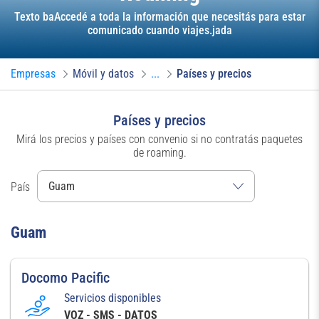
Texto baAccedé a toda la información que necesitás para estar
comunicado cuando viajes.jada
Empresas
Móvil y datos
...
Países y precios
Países y precios
Mirá los precios y países con convenio si no contratás paquetes
de roaming.
País
Guam
Docomo Pacific
Servicios disponibles
VOZ - SMS - DATOS